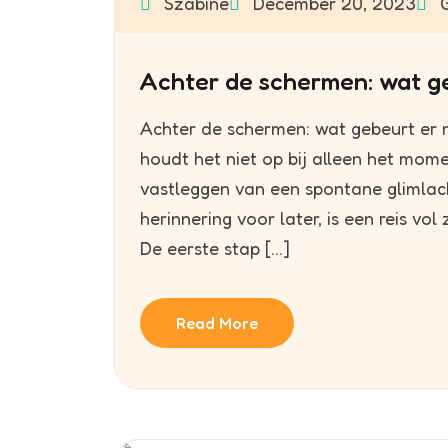
Szabine
December 20, 2023
G
Achter de schermen: wat ge
Achter de schermen: wat gebeurt er n
houdt het niet op bij alleen het mome
vastleggen van een spontane glimlach
herinnering voor later, is een reis vo
De eerste stap […]
Read More