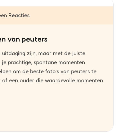
en Reacties
en van peuters
uitdaging zijn, maar met de juiste
n je prachtige, spontane momenten
 helpen om de beste foto’s van peuters te
nt of een ouder die waardevolle momenten
]