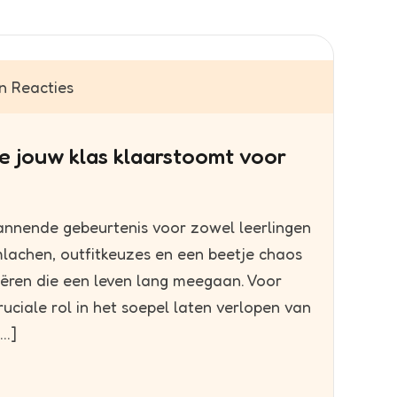
 Reacties
je jouw klas klaarstoomt voor
pannende gebeurtenis voor zowel leerlingen
mlachen, outfitkeuzes en een beetje chaos
ëren die een leven lang meegaan. Voor
ruciale rol in het soepel laten verlopen van
[…]