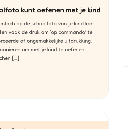
olfoto kunt oefenen met je kind
limlach op de schoolfoto van je kind kan
oelen vaak de druk om ‘op commando’ te
orceerde of ongemakkelijke uitdrukking.
 manieren om met je kind te oefenen,
chen […]