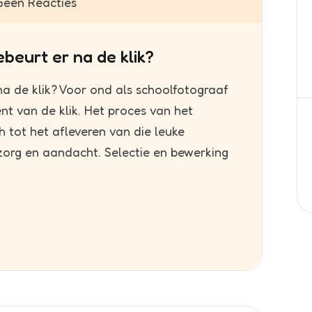
een Reacties
beurt er na de klik?
a de klik? Voor ond als schoolfotograaf
nt van de klik. Het proces van het
 tot het afleveren van die leuke
l zorg en aandacht. Selectie en bewerking