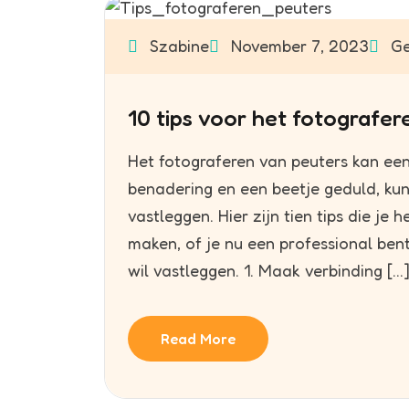
Szabine
November 7, 2023
Ge
10 tips voor het fotografer
Het fotograferen van peuters kan een 
benadering en een beetje geduld, ku
vastleggen. Hier zijn tien tips die je
maken, of je nu een professional be
wil vastleggen. 1. Maak verbinding […
Read More