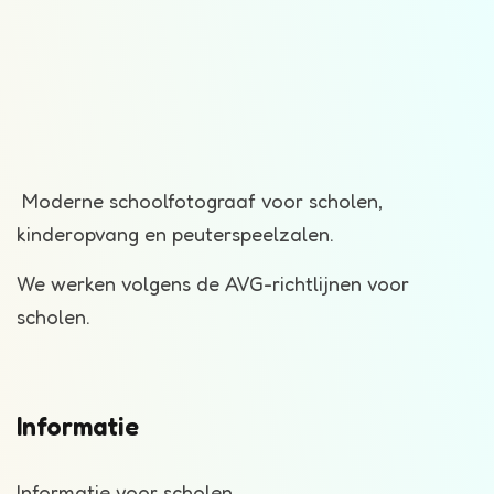
Moderne schoolfotograaf voor scholen,
kinderopvang en peuterspeelzalen.
We werken volgens de AVG-richtlijnen voor
scholen.
Informatie
Informatie voor scholen