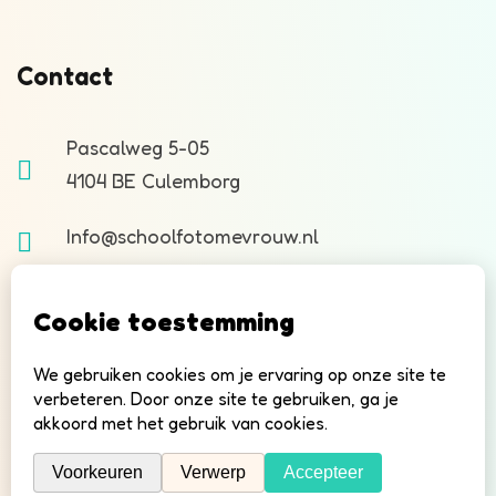
Contact
Pascalweg 5-05
4104 BE Culemborg
Info@schoolfotomevrouw.nl
Copyright © 2026 Schoolfotomevrouw.nl |
Schoolfoto Mevrouw is onderdeel van
Shootable.