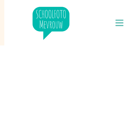
szabine