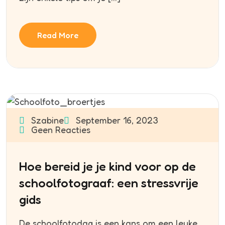
Read More
Szabine
September 16, 2023
Geen Reacties
Hoe bereid je je kind voor op de
schoolfotograaf: een stressvrije
gids
De schoolfotodag is een kans om een leuke