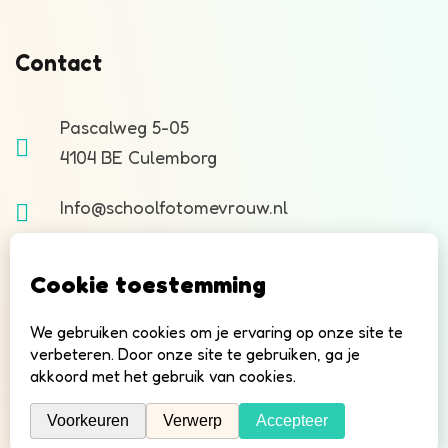
Contact
Pascalweg 5-05
4104 BE Culemborg
Info@schoolfotomevrouw.nl
Copyright © 2026 Schoolfotomevrouw.nl |
Schoolfoto Mevrouw is onderdeel van
Shootable.