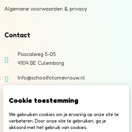
Algemene voorwaarden & privacy
Contact
Pascalweg 5-05
4104 BE Culemborg
Info@schoolfotomevrouw.nl
Copyright © 2026 Schoolfotomevrouw.nl |