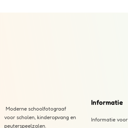
Informatie
Moderne schoolfotograaf
voor scholen, kinderopvang en
Informatie voor
peuterspeelzalen.