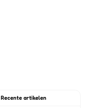
r later
Recente artikelen