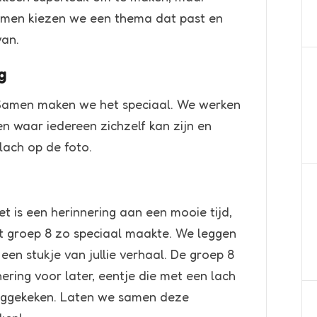
Samen kiezen we een thema dat past en
van.
g
 Samen maken we het speciaal. We werken
n waar iedereen zichzelf kan zijn en
 lach op de foto.
et is een herinnering aan een mooie tijd,
t groep 8 zo speciaal maakte. We leggen
een stukje van jullie verhaal. De groep 8
ering voor later, eentje die met een lach
ruggekeken. Laten we samen deze