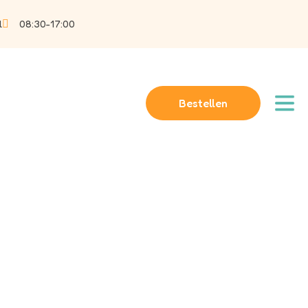
l
08:30-17:00
Bestellen
en