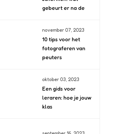
gebeurt er na de
november 07, 2023
10 tips voor het
fotograferen van
peuters
oktober 03, 2023
Een gids voor
leraren: hoe je jouw
klas
september 16, 2023