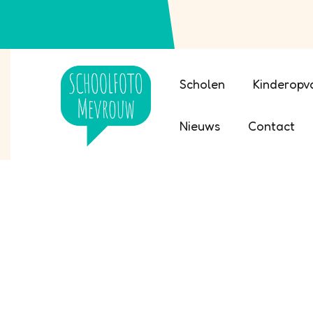
Scholen
Kinderopv
Nieuws
Contact
Groep 8 