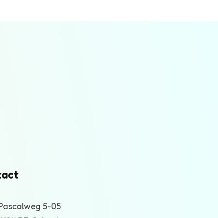
tact
Pascalweg 5-05