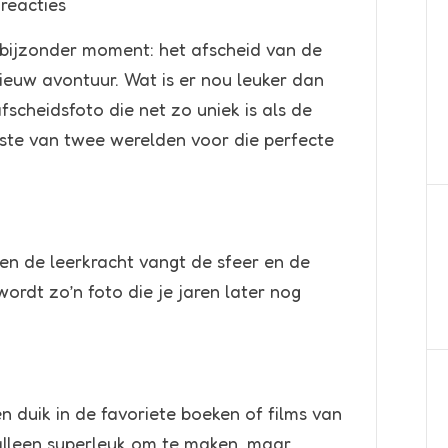
reacties
 bijzonder moment: het afscheid van de
nieuw avontuur. Wat is er nou leuker dan
scheidsfoto die net zo uniek is als de
este van twee werelden voor die perfecte
n de leerkracht vangt de sfeer en de
wordt zo’n foto die je jaren later nog
 duik in de favoriete boeken of films van
t alleen superleuk om te maken, maar