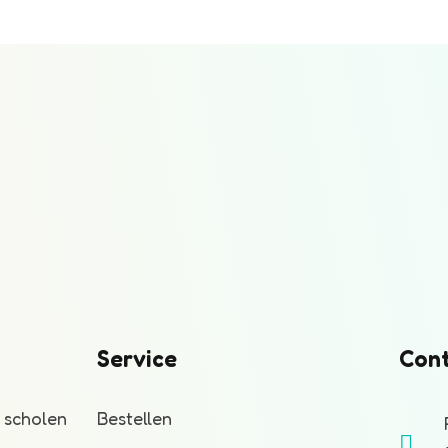
Service
Con
 scholen
Bestellen