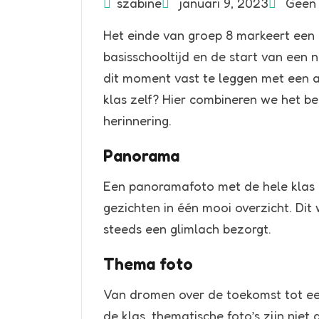
szabine
januari 9, 2023
Geen 
Het einde van groep 8 markeert een
basisschooltijd en de start van een 
dit moment vast te leggen met een af
klas zelf? Hier combineren we het b
herinnering.
Panorama
Een panoramafoto met de hele klas e
gezichten in één mooi overzicht. Dit 
steeds een glimlach bezorgt.
Thema foto
Van dromen over de toekomst tot een
de klas, thematische foto’s zijn nie