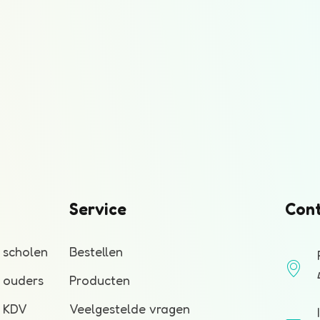
Service
Con
 scholen
Bestellen
r ouders
Producten
r KDV
Veelgestelde vragen