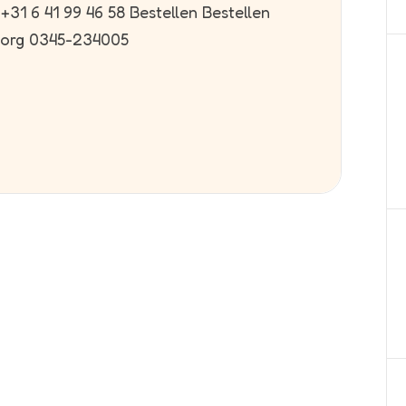
31 6 41 99 46 58 Bestellen Bestellen
borg 0345-234005