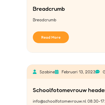
Breadcrumb
Breadcrumb
Read More
Szabine
Februari 13, 2023
G
Schoolfotomevrouw heade
info@schoolfotomevrouw.nl 08:30-17