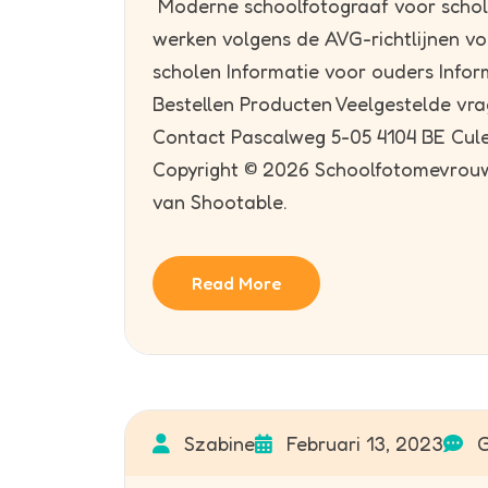
Moderne schoolfotograaf voor schol
werken volgens de AVG-richtlijnen vo
scholen Informatie voor ouders Info
Bestellen Producten Veelgestelde v
Contact Pascalweg 5-05 4104 BE Cul
Copyright © 2026 Schoolfotomevrouw.
van Shootable.
Read More
Szabine
Februari 13, 2023
G