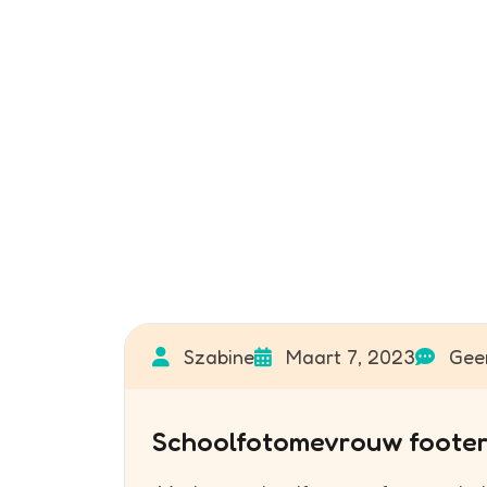
Szabine
Maart 7, 2023
Geen
Schoolfotomevrouw foote