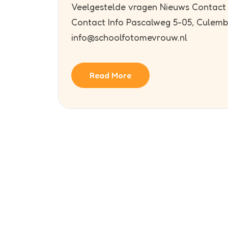
Veelgestelde vragen Nieuws Contact +
Contact Info Pascalweg 5-05, Culem
info@schoolfotomevrouw.nl
Read More