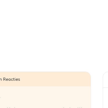
 Reacties
r